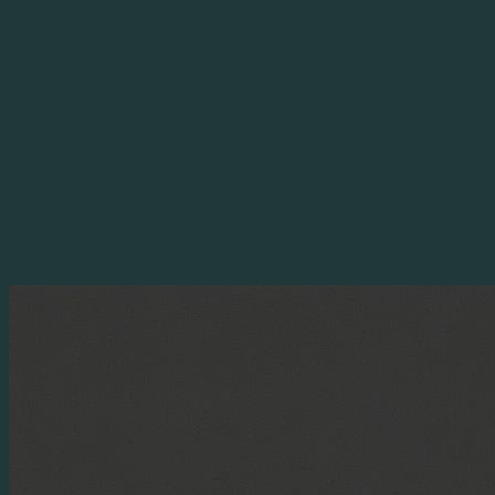
Перейти
к
содержимому