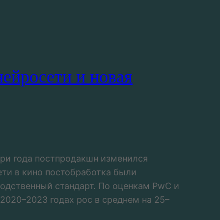
нейросети и новая
ри года постпродакшн изменился
ети в кино постобработка были
водственный стандарт. По оценкам PwC и
 2020–2023 годах рос в среднем на 25–