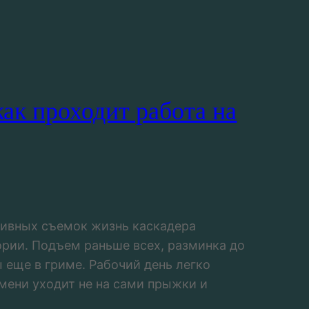
как проходит работа на
тивных съемок жизнь каскадера
ории. Подъем раньше всех, разминка до
 еще в гриме. Рабочий день легко
емени уходит не на сами прыжки и