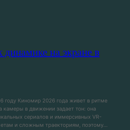
 динамике на экране в
6 году Киномир 2026 года живет в ритме
а камеры в движении задает тон: она
тикальных сериалов и иммерсивных VR-
летам и сложным траекториям, поэтому…