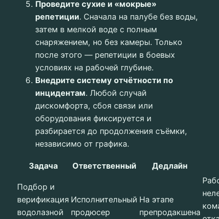
Проведите сухие и «мокрые»
репетиции
. Сначала на палубе без воды,
затем в мелкой воде с полным
снаряжением, но без камеры. Только
после этого — репетиции в боевых
условиях на рабочей глубине.
Внедрите систему отчётности по
инцидентам
. Любой случай
дискомфорта, сбоя связи или
оборудования фиксируется и
разбирается до продолжения съёмки,
независимо от графика.
Задача
Ответственный
Дедлайн
Раб
Подбор и
нел
верификация
Исполнительный
На этапе
ком
водолазной
продюсер
препродакшена
отк