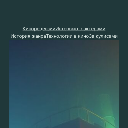
Кинорецензии
Интервью с актерами
История жанра
Технологии в кино
За кулисами