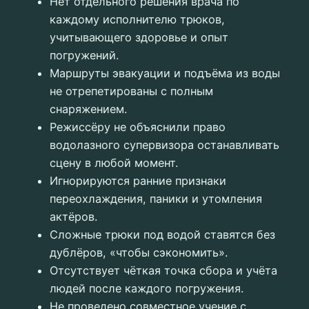
Нет отдельного решения врача по
каждому исполнителю трюков,
учитывающего здоровье и опыт
погружений.
Маршруты эвакуации и подъёма из воды
не отрепетированы с полным
снаряжением.
Режиссёру не объяснили право
водолазного супервизора останавливать
сцену в любой момент.
Игнорируются ранние признаки
переохлаждения, паники и утомления
актёров.
Сложные трюки под водой ставятся без
дублёров, «чтобы сэкономить».
Отсутствует чёткая точка сбора и учёта
людей после каждого погружения.
Не проведено совместное учение с