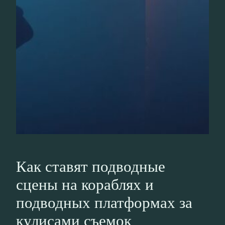
Как ставят подводные
сцены на кораблях и
подводных платформах за
кулисами съемок