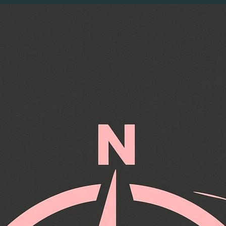
Перейти
к
содержимому