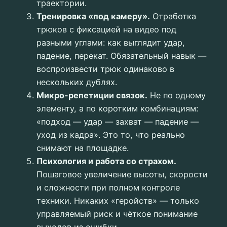
траектории.
Тренировка «под камеру».
Отработка
трюков с фиксацией на видео под
разными углами: как выглядит удар,
падение, перекат. Обязательный навык —
воспроизвести трюк одинаково в
нескольких дублях.
Микро-репетиции связок.
Не по одному
элементу, а по коротким комбинациям:
«подход — удар — захват — падение —
уход из кадра». Это то, что реально
снимают на площадке.
Психология и работа со страхом.
Пошаговое увеличение высоты, скорости
и сложности при полном контроле
техники. Никаких «геройств» — только
управляемый риск и чёткое понимание
выходов из ошибки.