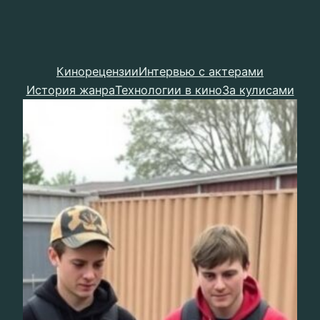
Кинорецензии
Интервью с актерами
История жанра
Технологии в кино
За кулисами