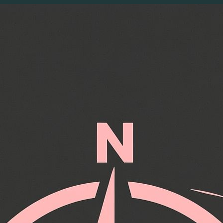
Перейти
к
содержимому