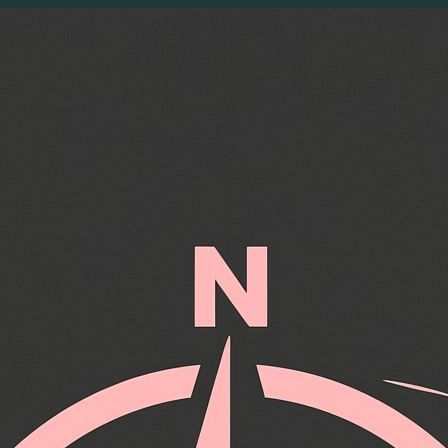
Перейти
к
содержимому