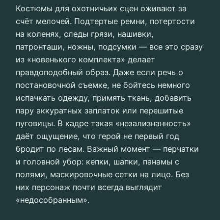
Костюмы для охотничьих сцен оживают за
счёт мелочей. Подтертые ремни, потертости
на коленях, следы грязи, нашивки,
патронташи, ножны, подсумки — все это сразу
из «новенького комплекта» делает
правдоподобный образ. Даже если речь о
постановочной съемке, не бойтесь немного
испачкать одежду, примять ткань, добавить
пару аккуратных заплаток или перешитые
пуговицы. В кадре такая «незализнанность»
даёт ощущение, что герой не первый год
бродит по лесам. Важный момент — перчатки
и головной убор: кепки, шапки, панамы с
полями, маскировочные сетки на лицо. Без
них персонаж почти всегда выглядит
«недособранным».