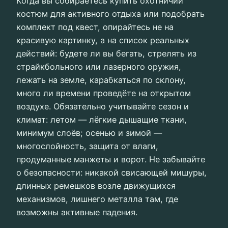
Когда вы собираетесь купить охотничий
костюм для активного отдыха или подобрать
комплект под квест, опирайтесь не на
красивую картинку, а на список реальных
действий: будете ли вы бегать, стрелять из
страйкбольного или лазерного оружия,
лежать на земле, карабкаться по склону,
много ли времени проведёте на открытом
воздухе. Обязательно учитывайте сезон и
климат: летом — лёгкие дышащие ткани,
минимум слоёв; осенью и зимой —
многослойность, защита от влаги,
продуманные манжеты и ворот. Не забывайте
о безопасности: никакой свисающей мишуры,
длинных ремешков возле движущихся
механизмов, лишнего металла там, где
возможны активные падения.