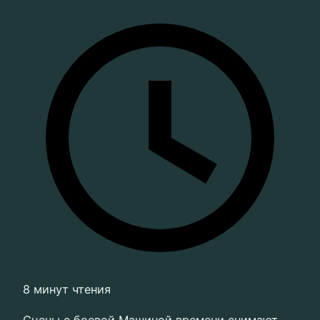
8 минут чтения
Сцены с боевой Машиной времени снимают