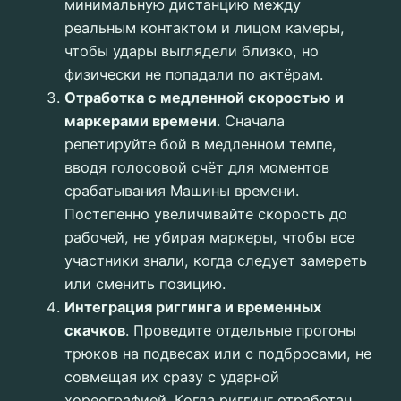
минимальную дистанцию между
реальным контактом и лицом камеры,
чтобы удары выглядели близко, но
физически не попадали по актёрам.
Отработка с медленной скоростью и
маркерами времени
. Сначала
репетируйте бой в медленном темпе,
вводя голосовой счёт для моментов
срабатывания Машины времени.
Постепенно увеличивайте скорость до
рабочей, не убирая маркеры, чтобы все
участники знали, когда следует замереть
или сменить позицию.
Интеграция риггинга и временных
скачков
. Проведите отдельные прогоны
трюков на подвесах или с подбросами, не
совмещая их сразу с ударной
хореографией. Когда риггинг отработан,