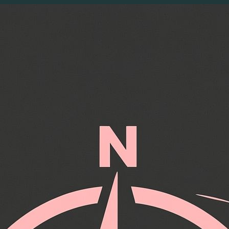
Перейти
к
содержимому