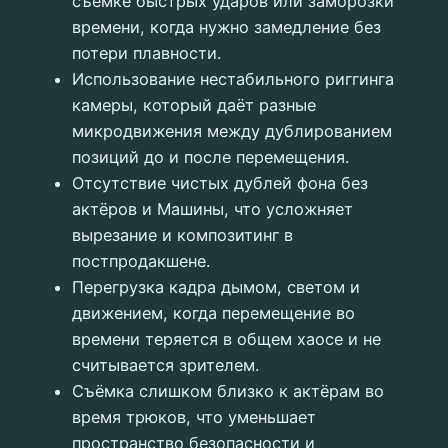
съёмке быстрых ударов или заморозки
времени, когда нужно замедление без
потери плавности.
Использование нестабильного риггинга
камеры, который даёт разные
микродвижения между дублированием
позиций до и после перемещения.
Отсутствие чистых дублей фона без
актёров и Машины, что усложняет
вырезание и композитинг в
постпродакшене.
Перегрузка кадра дымом, светом и
движением, когда перемещение во
времени теряется в общем хаосе и не
считывается зрителем.
Съёмка слишком близко к актёрам во
время трюков, что уменьшает
пространство безопасности и