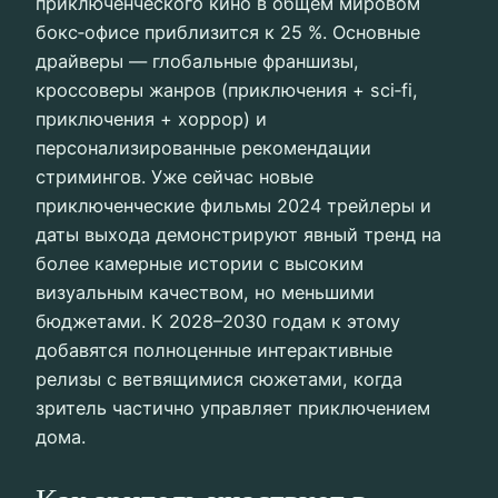
приключенческого кино в общем мировом
бокс‑офисе приблизится к 25 %. Основные
драйверы — глобальные франшизы,
кроссоверы жанров (приключения + sci‑fi,
приключения + хоррор) и
персонализированные рекомендации
стримингов. Уже сейчас новые
приключенческие фильмы 2024 трейлеры и
даты выхода демонстрируют явный тренд на
более камерные истории с высоким
визуальным качеством, но меньшими
бюджетами. К 2028–2030 годам к этому
добавятся полноценные интерактивные
релизы с ветвящимися сюжетами, когда
зритель частично управляет приключением
дома.