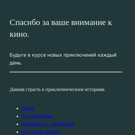
Спасибо за ваше внимание к
кино.
Будьте в курсе новых приключений каждый
день.
Давняя страсть к приключенческим историям.
News
За кулисами
Интервью с актерами
История жанра