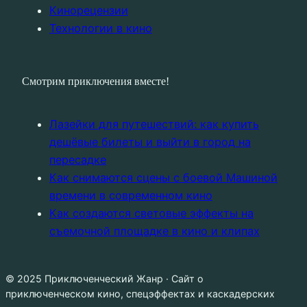
Кинорецензии
Технологии в кино
Смотрим приключения вместе!
Лазейки для путешествий: как купить
дешёвые билеты и выйти в город на
пересадке
Как снимаются сцены с боевой Машиной
времени в современном кино
Как создаются световые эффекты на
съемочной площадке в кино и клипах
© 2025 Приключенческий Жанр · Сайт о
приключенческом кино, спецэффектах и каскадерских