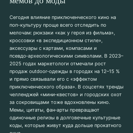
мемов до моды
Сегодня влияние приключенческого кино на
поп-культуру проще всего отследить по
мелочам: рюкзаки «как у героя из фильма»,
кроссовки «в экспедиционном стиле»,
аксессуары с картами, компасами и
псевдо‑археологическими символами. В 2023–
2025 годах маркетологи отмечали рост
продаж outdoor‑одежды в городах на 12–15 %
и прямо связывали его с «эффектом
приключенческого образа». В соцсетях тренды
челленджей «мини‑квестов» и городских охот
за сокровищами тоже вдохновлены кино.
Мемы, цитаты, фан‑арты превращают
одиночные релизы в долговечные культурные
коды, которые живут куда дольше прокатного