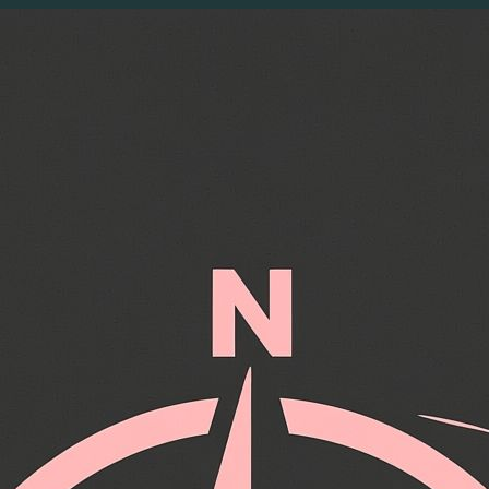
Перейти
к
содержимому