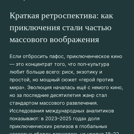
Краткая ретроспектива: как
приключения стали частью
массового воображения
Если отбросить пафос, приключенческое кино
— это концентрат того, что поп‑культура
любит больше всего: риск, экзотику и
простой, но мощный сюжет «герой против
мира». Эволюция началась ещё c немого кино,
но за последние десятилетия жанр стал
стандартом массового развлечения.
Исследования международных аналитиков
показывают: в 2023–2025 годах доля
приключенческих релизов в глобальных
кассовых сборах держалась на уровне 18–22