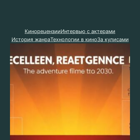
Кинорецензии
Интервью с актерами
История жанра
Технологии в кино
За кулисами