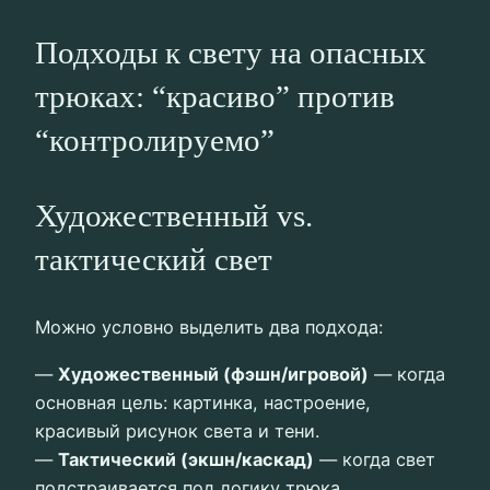
Подходы к свету на опасных
трюках: “красиво” против
“контролируемо”
Художественный vs.
тактический свет
Можно условно выделить два подхода:
—
Художественный (фэшн/игровой)
— когда
основная цель: картинка, настроение,
красивый рисунок света и тени.
—
Тактический (экшн/каскад)
— когда свет
подстраивается под логику трюка,