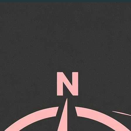
Перейти
к
содержимому