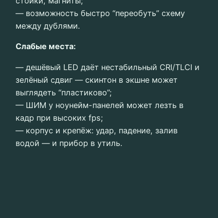
стойки, магниты;
— возможность быстро “переобуть” схему
между дублями.
Слабые места:
— дешёвый LED даёт нестабильный CRI/TLCI и
зелёный сдвиг — скинтон в экшне может
выглядеть “пластиково”;
— ШИМ у ноунейм-панелей может лезть в
кадр при высоких fps;
— корпус и крепёж: удар, падение, залив
водой — и прибор в утиль.