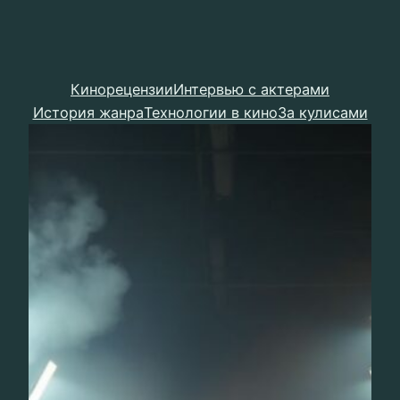
Кинорецензии
Интервью с актерами
История жанра
Технологии в кино
За кулисами