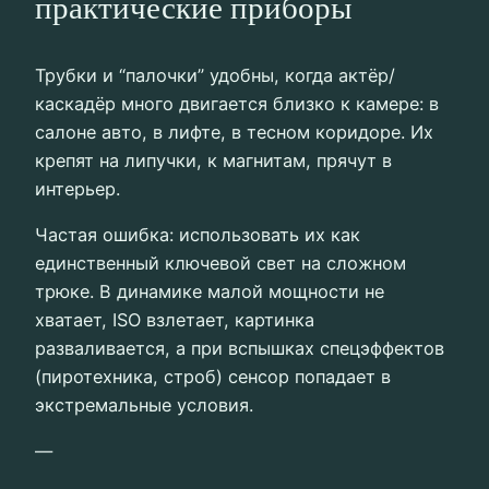
практические приборы
Трубки и “палочки” удобны, когда актёр/
каскадёр много двигается близко к камере: в
салоне авто, в лифте, в тесном коридоре. Их
крепят на липучки, к магнитам, прячут в
интерьер.
Частая ошибка: использовать их как
единственный ключевой свет на сложном
трюке. В динамике малой мощности не
хватает, ISO взлетает, картинка
разваливается, а при вспышках спецэффектов
(пиротехника, строб) сенсор попадает в
экстремальные условия.
—