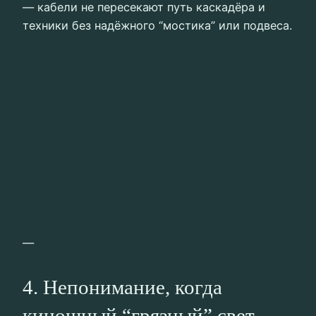
— кабели не пересекают путь каскадёра и
техники без надёжного “мостика” или подвеса.
—
4. Непонимание, когда
киношный “грязный” свет