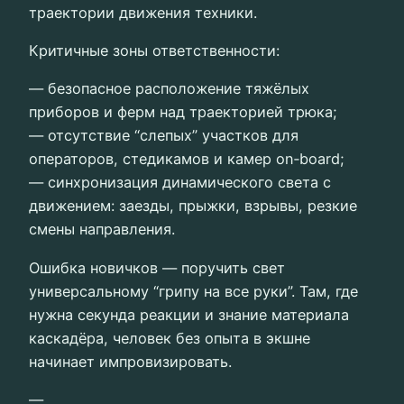
траектории движения техники.
Критичные зоны ответственности:
— безопасное расположение тяжёлых
приборов и ферм над траекторией трюка;
— отсутствие “слепых” участков для
операторов, стедикамов и камер on‑board;
— синхронизация динамического света с
движением: заезды, прыжки, взрывы, резкие
смены направления.
Ошибка новичков — поручить свет
универсальному “грипу на все руки”. Там, где
нужна секунда реакции и знание материала
каскадёра, человек без опыта в экшне
начинает импровизировать.
—