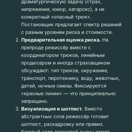
драматургическую задачу (страх,
напряжение, юмор, катарсис), а не
конкретный «опасный трюк».
Постановщик предлагает спектр решений
с разным уровнем риска и стоимости.
Предварительная оценка риска.
На
препроде режиссёр вместе с
координатором трюков, линейным
продюсером и иногда страховщиком
обсуждают: тип трюков, окружение,
транспорт, пиротехнику, воду, животных,
детей, ночные смены. Фиксируются
«красные линии» — что принципиально
запрещено.
Визуализация и шотлист.
Вместо
абстрактных слов режиссёр готовит
шотлист, раскадровку или превиз.
Каждый кадр трюковой сцены имеет