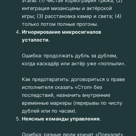
этапы: (1) чистая хореография трюка; (2)
интеграция мизансцены и актёрской
игры; (3) расстановка камер и света; (4)
только потом полные прогоны.
Игнорирование микросигналов
усталости.
Ошибка: продолжать дубль за дублем,
когда каскадёр или актёр уже «поплыли».
Как предотвратить: договориться о праве
исполнителя сказать «Стоп» без
последствий, назначить внутренние
временные маркеры (перерывы по числу
дублей или по часам).
Неясные команды управления.
Ошибка: разные люди кричат «Поехали!»,