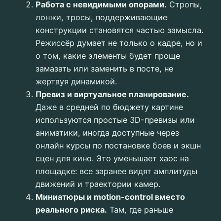
Работа с невидимыми опорами.
Стропы,
лонжи, тросы, поддерживающие
конструкции становятся частью замысла.
Режиссёр думает не только о кадре, но и
о том, какие элементы будет проще
замазать или заменить в посте, не
жертвуя динамикой.
Превиз и виртуальное планирование.
Даже в средней по бюджету картине
используются простые 3D-превизы или
аниматики, иногда доступные через
онлайн курсы по постановке боев и экшн
сцен для кино. Это уменьшает хаос на
площадке: все заранее видят амплитуды
движений и траектории камер.
Миниатюры и motion-control вместо
реального риска.
Там, где раньше