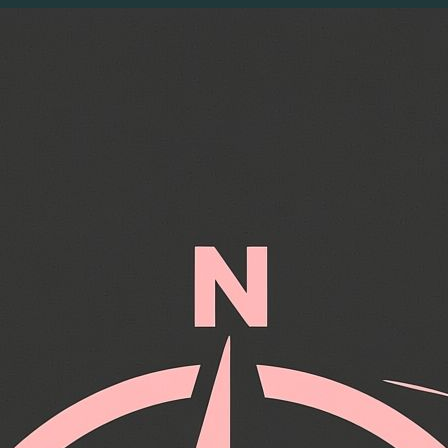
Перейти
к
содержимому