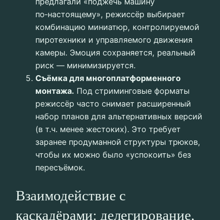
предлагали «поджечь машину
по‑настоящему», режиссёр выбирает
комбинацию миниатюр, контролируемой
пиротехники и управляемого движения
камеры. Эмоция сохраняется, реальный
риск — минимизируется.
Съёмка для многоплатформенного
монтажа.
Под стриминговые форматы
режиссёр часто снимает расширенный
набор планов для альтернативных версий
(в т.ч. менее жестоких). Это требует
заранее продуманной структуры трюков,
чтобы их можно было «успокоить» без
пересъёмок.
Взаимодействие с
каскадёрами: делегирование,