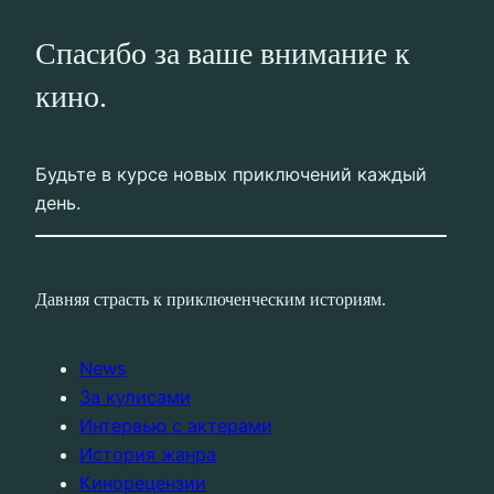
Спасибо за ваше внимание к
кино.
Будьте в курсе новых приключений каждый
день.
Давняя страсть к приключенческим историям.
News
За кулисами
Интервью с актерами
История жанра
Кинорецензии