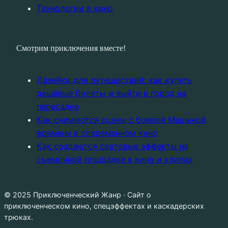
Технологии в кино
Смотрим приключения вместе!
Лазейки для путешествий: как купить
дешёвые билеты и выйти в город на
пересадке
Как снимаются сцены с боевой Машиной
времени в современном кино
Как создаются световые эффекты на
съемочной площадке в кино и клипах
© 2025 Приключенческий Жанр · Сайт о
приключенческом кино, спецэффектах и каскадерских
трюках.