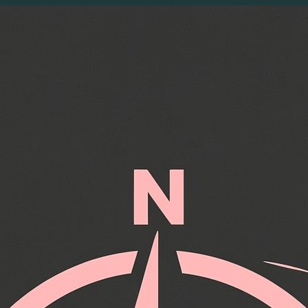
Перейти
к
содержимому