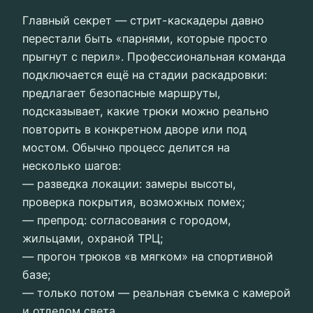
Главный секрет — стрит-каскадеры давно
перестали быть «парнями, которые просто
прыгнут с перил». Профессиональная команда
подключается ещё на стадии раскадровки:
предлагает безопасные маршруты,
подсказывает, какие трюки можно реально
повторить в конкретном дворе или под
мостом. Обычно процесс делится на
несколько шагов:
— разведка локации: замеры высоты,
проверка покрытия, возможных помех;
— препрод: согласования с городом,
жильцами, охраной ТРЦ;
— прогон трюков «в мягком» на спортивной
базе;
— только потом — реальная съемка с камерой
и отделом света.