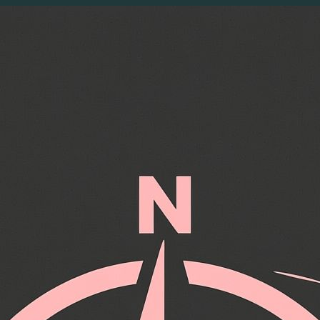
Перейти
к
содержимому