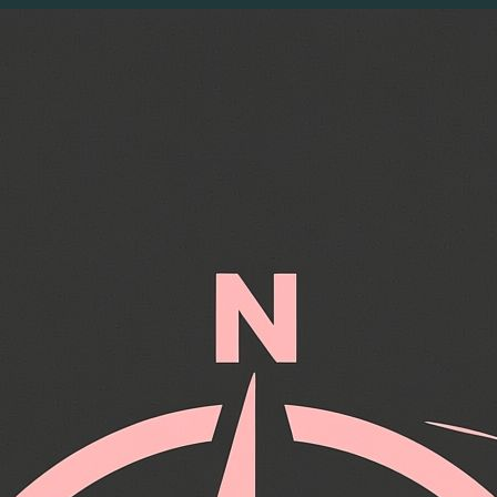
Перейти
к
содержимому