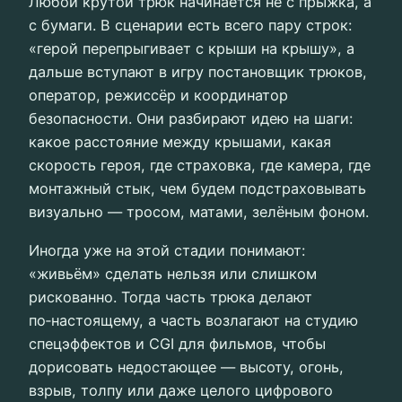
Любой крутой трюк начинается не с прыжка, а
с бумаги. В сценарии есть всего пару строк:
«герой перепрыгивает с крыши на крышу», а
дальше вступают в игру постановщик трюков,
оператор, режиссёр и координатор
безопасности. Они разбирают идею на шаги:
какое расстояние между крышами, какая
скорость героя, где страховка, где камера, где
монтажный стык, чем будем подстраховывать
визуально — тросом, матами, зелёным фоном.
Иногда уже на этой стадии понимают:
«живьём» сделать нельзя или слишком
рискованно. Тогда часть трюка делают
по‑настоящему, а часть возлагают на студию
спецэффектов и CGI для фильмов, чтобы
дорисовать недостающее — высоту, огонь,
взрыв, толпу или даже целого цифрового