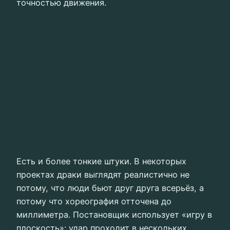
точностью движения.
Есть и более тонкие штуки. В некоторых
проектах драки выглядят реалистично не
потому, что люди бьют друг друга всерьёз, а
потому что хореография отточена до
миллиметра. Постановщик использует «игру в
плоскость»: удар проходит в нескольких