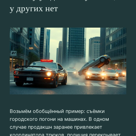
у других нет
Возьмём обобщённый пример: съёмки
городского погони на машинах. В одном
случае продакшн заранее привлекает
координатора трюков, полиция перекрывает