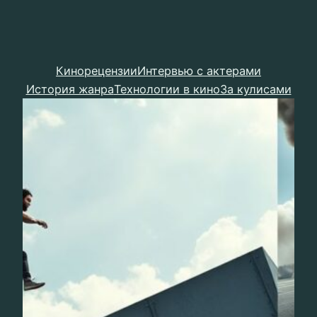
Кинорецензии
Интервью с актерами
История жанра
Технологии в кино
За кулисами