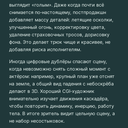
выглядит «голым». Даже когда почти всё
снимается по‑настоящему, постпродакшн
добавляет массу деталей: летящие осколки,
улучшенный огонь, корректировку цвета,
удаление страховочных тросов, дорисовку
фона. Это делает трюк чище и красивее, не
добавляя риска исполнителям.
Иногда цифровые дублёры спасают сцену,
когда невозможно снять сложный момент с
актёром: например, крупный план уже отснят
на земле, а общий вид падения с небоскрёба
делают в 3D. Хороший CGI‑художник
внимательно изучает движения каскадёра,
чтобы повторить динамику, инерцию, работу
тела. В итоге зритель видит цельную сцену, а
не набор несостыковок.