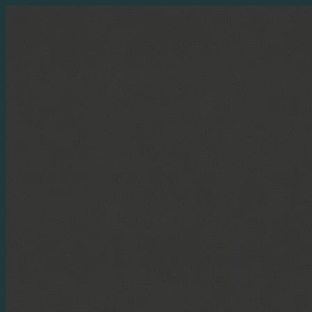
Перейти
к
содержимому