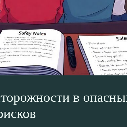
торожности в опасны
рисков