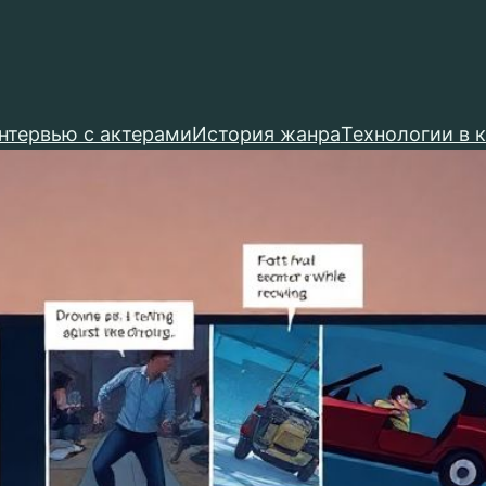
нтервью с актерами
История жанра
Технологии в 