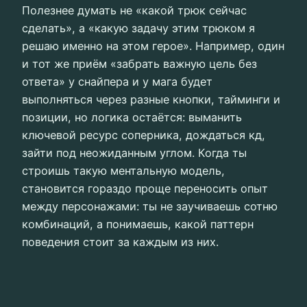
Полезнее думать не «какой трюк сейчас
сделать», а «какую задачу этим трюком я
решаю именно на этом герое». Например, один
и тот же приём «забрать важную цель без
ответа» у снайпера и у мага будет
выполняться через разные кнопки, тайминги и
позиции, но логика остаётся: выманить
ключевой ресурс соперника, дождаться кд,
зайти под неожиданным углом. Когда ты
строишь такую ментальную модель,
становится гораздо проще переносить опыт
между персонажами: ты не заучиваешь сотню
комбинаций, а понимаешь, какой паттерн
поведения стоит за каждым из них.