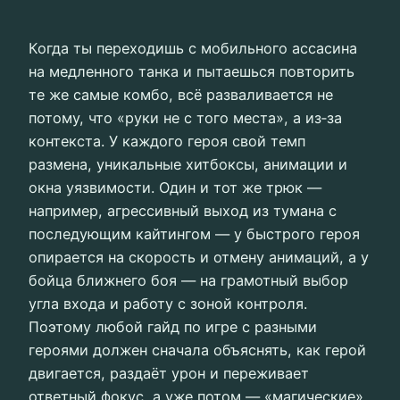
Когда ты переходишь с мобильного ассасина
на медленного танка и пытаешься повторить
те же самые комбо, всё разваливается не
потому, что «руки не с того места», а из‑за
контекста. У каждого героя свой темп
размена, уникальные хитбоксы, анимации и
окна уязвимости. Один и тот же трюк —
например, агрессивный выход из тумана с
последующим кайтингом — у быстрого героя
опирается на скорость и отмену анимаций, а у
бойца ближнего боя — на грамотный выбор
угла входа и работу с зоной контроля.
Поэтому любой гайд по игре с разными
героями должен сначала объяснять, как герой
двигается, раздаёт урон и переживает
ответный фокус, а уже потом — «магические»