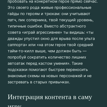
пробовать на конкретном герое прямо сейчас.
Это своего рода живые профессиональные
гайды по героям и трюкам: они учитывают
патч, пик соперника, твой текущий уровень,
типичные ошибки. Вместо абстрактного
совета «играй агрессивнее» ты видишь: «ты
дважды упустил окно для врыва после ульта
саппорта» или «на этом герое твой средний
тайм‑то‑килл выше, чем должен быть —
попробуй сократить количество лишних
автоатак перед кастом умения». Такие
подсказки помогают быстрее переносить
знакомые схемы на новых персонажей и не
застревать в старых привычках.
Интеграция контента в саму
игру