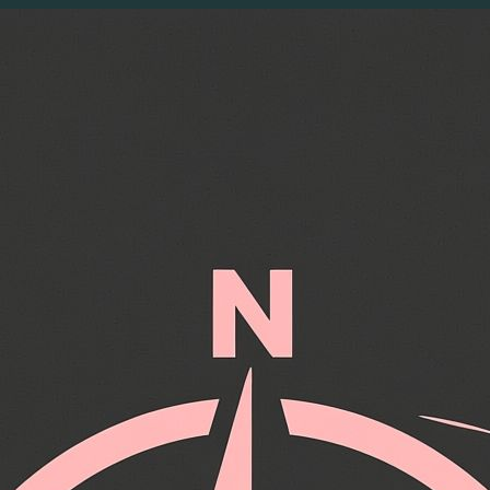
Перейти
к
содержимому