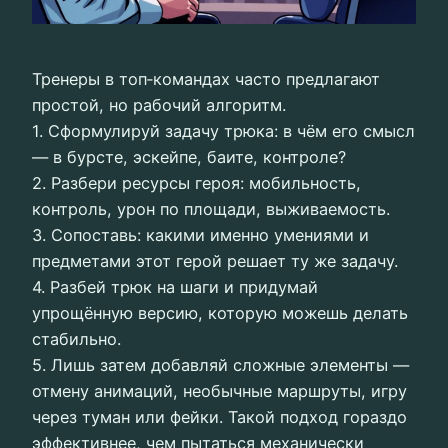
Тренеры в топ‑командах часто предлагают
простой, но рабочий алгоритм.
1. Сформулируй задачу трюка: в чём его смысл
— в бурсте, эскейпе, баите, контроле?
2. Разбери ресурсы героя: мобильность,
контроль, урон по площади, выживаемость.
3. Сопоставь: какими именно умениями и
предметами этот герой решает ту же задачу.
4. Разбей трюк на шаги и придумай
упрощённую версию, которую можешь делать
стабильно.
5. Лишь затем добавляй сложные элементы —
отмену анимаций, необычные маршруты, игру
через туман или фейки. Такой подход гораздо
эффективнее, чем пытаться механически