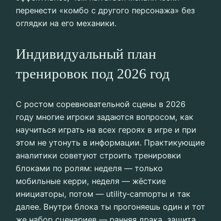
перенести «комбо с другого персонажа» без
оглядки на его механики.
Индивидуальный план
тренировок под 2026 год
С ростом соревновательной сцены в 2026
году многие игроки задаются вопросом, как
научиться играть на всех героях в игре и при
этом не утонуть в информации. Практикующие
аналитики советуют строить тренировки
блоками по ролям: неделя — только
мобильные керри, неделя — жёсткие
инициаторы, потом — utility‑саппорты и так
далее. Внутри блока ты прогоняешь один и тот
же набор сценариев — ранняя драка, защита