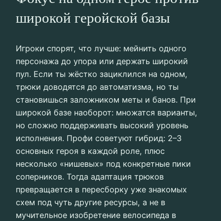
широкой геройской базы
Игроки спорят, что лучше: мейнить одного
персонажа до упора или держать широкий
пул. Если ты жёстко зациклился на одном,
трюки доводятся до автоматизма, но ты
становишься заложником меты и банов. При
широкой базе наоборот: множатся варианты,
но сложно поддерживать высокий уровень
исполнения. Профи советуют гибрид: 2–3
основных героя в каждой роле, плюс
несколько «нишевых» под конкретные пики
соперников. Тогда адаптация трюков
превращается в пересборку уже знакомых
схем под чуть другие ресурсы, а не в
мучительное изобретение велосипеда в