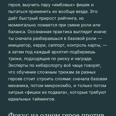
героя, выучить пару «имбовых» фишек и
пытаться применить их вообще везде. Это
даёт быстрый прирост рейтинга, но
моментально ломается при смене роли или
баланса. Осознанная практика выглядит иначе:
ты сначала разбираешься в базовой роли —
инициатор, керри, саппорт, контроль карты, —
а затем под каждый архетип подбираешь
трюки, подходящие по риску и награде.
Эксперты по киберспорту всё чаще говорят,
что обучение сложным трюкам за разных
героев стоит строить слоями: сначала базовая
механика, потом микрокомбо, и только потом
хитрые «фишки из подвала», которые требуют
идеальных таймингов.
Фокус на одном герое против