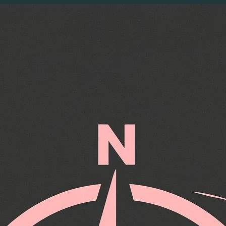
Перейти
к
содержимому