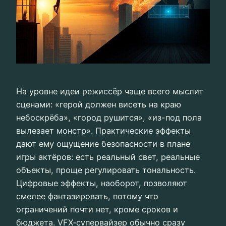
На уровне идеи режиссёр чаще всего мыслит
сценами: «герой должен висеть на краю
небоскрёба», «город рушится», «из-под пола
вылезает монстр». Практические эффекты
дают ему ощущение безопасности в плане
игры актёров: есть реальный свет, реальные
объекты, проще регулировать тональность.
Цифровые эффекты, наоборот, позволяют
смелее фантазировать, потому что
ограничений почти нет, кроме сроков и
бюджета. VFX‑супервайзер обычно сразу