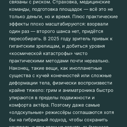
связаны с риском. Страховка, медицинские
команды, подготовка площадок — всё это не
только деньги, но и время. Плюс практические
эффекты плохо масштабируются: взорвали
один раз — второго шанса нет, придётся
пересобирать. В 2025 году зритель привык к
гигантским зрелищам, и добиться уровня
«космической катастрофы» чисто
практическими методами почти нереально.
Наконец, такие вещи, как инопланетные
существа с кучей конечностей или сложные
деформации тела, физически воспроизвести
крайне тяжело: грим и аниматроника быстро
упираются в пределы подвижности и
комфорта актёра. Поэтому даже самые
«олдскульные» режиссёры соглашаются хотя
бы на гибридный подход, чтобы сохранить
контроль и при этом не загнать съёмочную