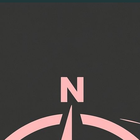
Перейти
к
содержимому