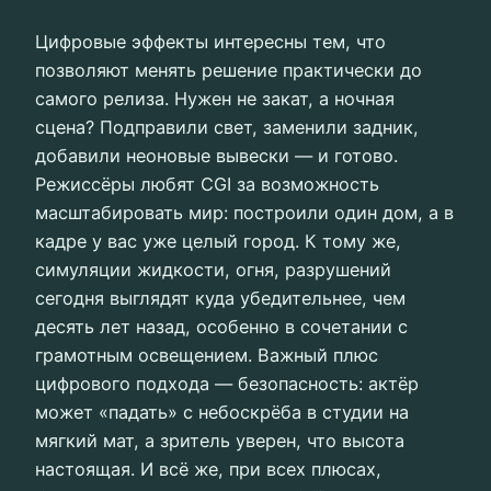
Цифровые эффекты интересны тем, что
позволяют менять решение практически до
самого релиза. Нужен не закат, а ночная
сцена? Подправили свет, заменили задник,
добавили неоновые вывески — и готово.
Режиссёры любят CGI за возможность
масштабировать мир: построили один дом, а в
кадре у вас уже целый город. К тому же,
симуляции жидкости, огня, разрушений
сегодня выглядят куда убедительнее, чем
десять лет назад, особенно в сочетании с
грамотным освещением. Важный плюс
цифрового подхода — безопасность: актёр
может «падать» с небоскрёба в студии на
мягкий мат, а зритель уверен, что высота
настоящая. И всё же, при всех плюсах,