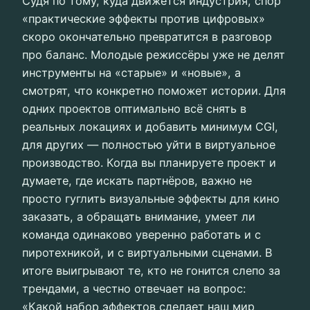
Судя по тому, куда движется индустрия, спор
«практические эффекты против цифровых»
скоро окончательно превратится в разговор
про баланс. Молодые режиссёры уже не делят
инструменты на «старые» и «новые», а
смотрят, что конкретно поможет истории. Для
одних проектов оптимально всё снять в
реальных локациях и добавить минимум CGI,
для других — полностью уйти в виртуальное
производство. Когда вы планируете проект и
думаете, где искать партнёров, важно не
просто гуглить визуальные эффекты для кино
заказать, а обращать внимание, умеет ли
команда одинаково уверенно работать и с
пиротехникой, и с виртуальными сценами. В
итоге выигрывают те, кто не гонится слепо за
трендами, а честно отвечает на вопрос:
«Какой набор эффектов сделает наш мир