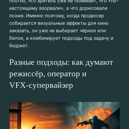
плотно, что зритель уже не понимает, что «по-
настоящему взорвали», а что дорисовали
позже. Именно поэтому, когда продюсер
собирается визуальные эффекты для кино
заказать, он уже не выбирает чёрное или
белое, а комбинирует подходы под задачу и
бюджет.
Разные подходы: как думают
режиссёр, оператор и
VFX‑супервайзер