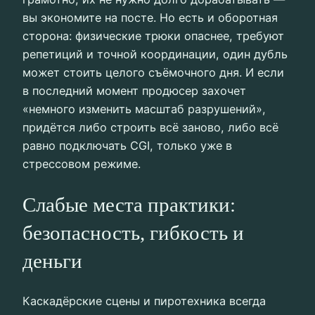
вы экономите на посте. Но есть и оборотная
сторона: физические трюки опаснее, требуют
репетиций и точной координации, один дубль
может стоить целого съёмочного дня. И если
в последний момент продюсер захочет
«немного изменить масштаб разрушений»,
придётся либо строить всё заново, либо всё
равно подключать CGI, только уже в
стрессовом режиме.
Слабые места практики:
безопасность, гибкость и
деньги
Каскадёрские сцены и пиротехника всегда