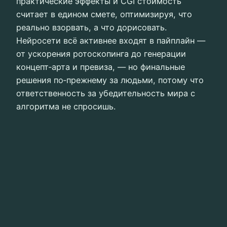
практические эффекты и CGI стоимость
считает в едином смете, оптимизируя, что
реально взорвать, а что дорисовать.
Нейросети всё активнее входят в пайплайн —
от ускорения ротоскопинга до генерации
концепт‑арта и превиза, — но финальные
решения по‑прежнему за людьми, потому что
ответственность за убедительность мира с
алгоритма не спросишь.