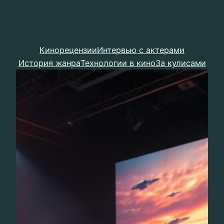
Кинорецензии
Интервью с актерами
История жанра
Технологии в кино
За кулисами