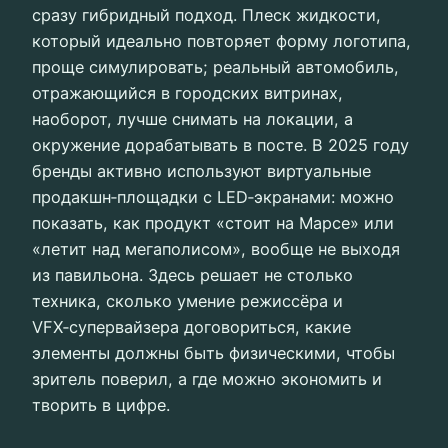
сразу гибридный подход. Плеск жидкости,
который идеально повторяет форму логотипа,
проще симулировать; реальный автомобиль,
отражающийся в городских витринах,
наоборот, лучше снимать на локации, а
окружение дорабатывать в посте. В 2025 году
бренды активно используют виртуальные
продакшн‑площадки с LED‑экранами: можно
показать, как продукт «стоит на Марсе» или
«летит над мегаполисом», вообще не выходя
из павильона. Здесь решает не столько
техника, сколько умение режиссёра и
VFX‑супервайзера договориться, какие
элементы должны быть физическими, чтобы
зритель поверил, а где можно экономить и
творить в цифре.